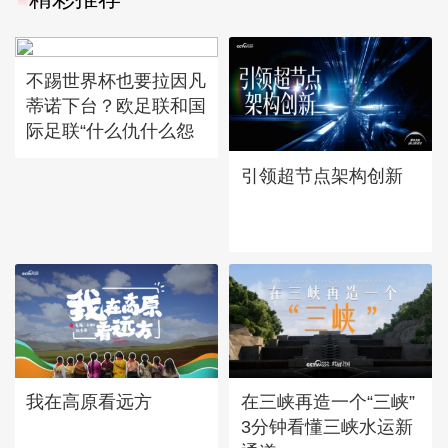
不踢世界杯也要拉因凡
蒂诺下台？欧足联和国
际足联“什么仇什么怨
引领超节点架构创新
我在高原看远方
在三峡再造一个“三峡”
3分钟看懂三峡水运新