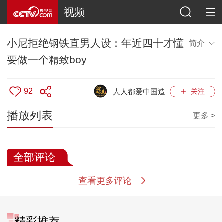
视频
小尼拒绝钢铁直男人设：年近四十才懂
简介
要做一个精致boy
92
人人都爱中国造
关注
播放列表
更多 >
全部评论
查看更多评论
精彩推荐