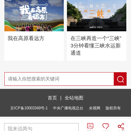
我在高原看远方
在三峡再造一个“三峡”
3分钟看懂三峡水运新
通道
首页
|
全站地图
京ICP备10003349号-1
中央广播电视总台
央视网
版权所有
我来说两句