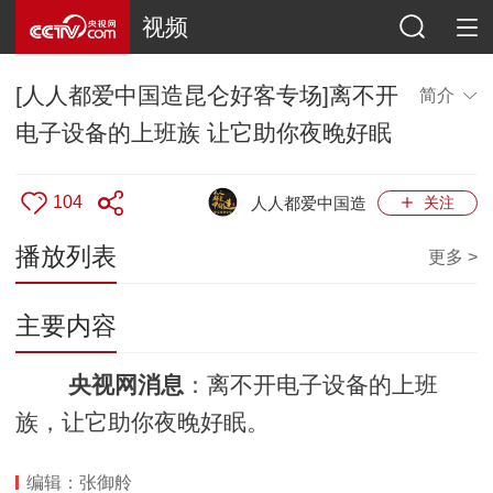
视频
[人人都爱中国造昆仑好客专场]离不开
简介
电子设备的上班族 让它助你夜晚好眠
104
人人都爱中国造
关注
播放列表
更多 >
主要内容
央视网消息
：离不开电子设备的上班
族，让它助你夜晚好眠。
编辑：张御舲