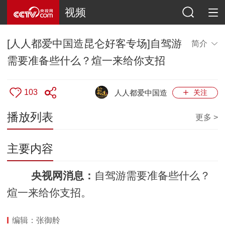
视频
[人人都爱中国造昆仑好客专场]自驾游
简介
需要准备些什么？煊一来给你支招
103
人人都爱中国造
关注
播放列表
更多 >
主要内容
央视网消息：
自驾游需要准备些什么？
煊一来给你支招。
编辑：张御舲